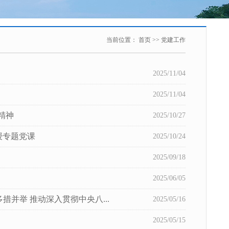
当前位置：
首页
>>
党建工作
2025/11/04
2025/11/04
精神
2025/10/27
授专题党课
2025/10/24
2025/09/18
2025/06/05
措并举 推动深入贯彻中央八...
2025/05/16
2025/05/15