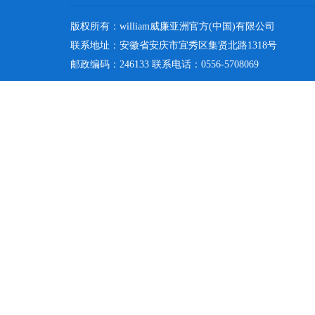
版权所有：william威廉亚洲官方(中国)有限公司
联系地址：安徽省安庆市宜秀区集贤北路1318号
邮政编码：246133 联系电话：0556-5708069