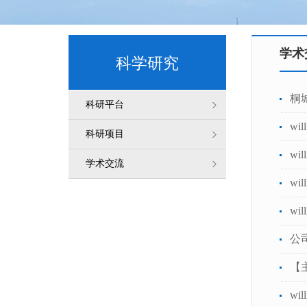
学术
科学研究
桐
科研平台
w
科研项目
w
学术交流
w
w
公
【
w