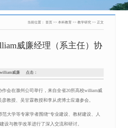
当前位置：
首页
>>
本科教育
>>
教学研究
>> 正文
illiam威廉经理（系主任）协
william威廉 点击：
）协作会在滁州公司举行，来自全省20所高校william威
经理吴彦教授、吴甘霖教授和李从虎博士应邀参会。
师范大学等专家学者围绕“专业建设、教材建设、人
业建设与教学改革进行了深入交流和研讨。