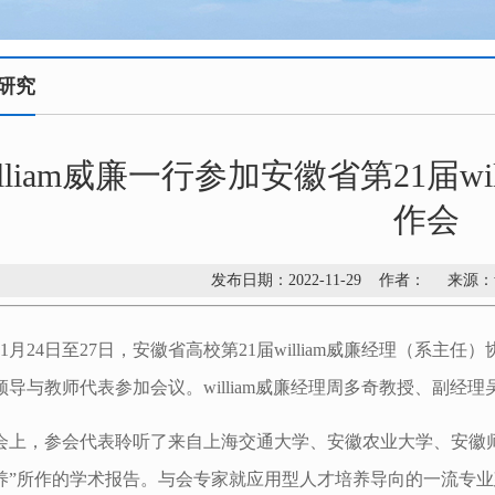
研究
illiam威廉一行参加安徽省第21届w
作会
发布日期：2022-11-29 作者： 来源：
11月24日至27日，安徽省高校第21届william威廉经理（系主任
领导与教师代表参加会议。william威廉经理周多奇教授、副
会上，参会代表聆听了来自上海交通大学、安徽农业大学、安徽
养”所作的学术报告。与会专家就应用型人才培养导向的一流专