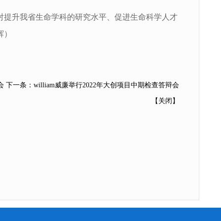
对提升我省生命学科的研究水平、促进生命科学人才
辉）
会
下一条：
william威廉举行2022年大创项目中期检查答辩会
【
关闭
】