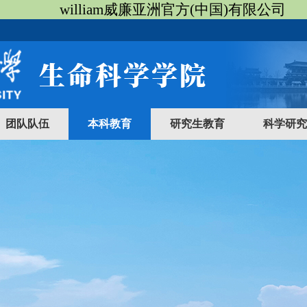
william威廉亚洲官方(中国)有限公司
团队队伍
本科教育
研究生教育
科学研究