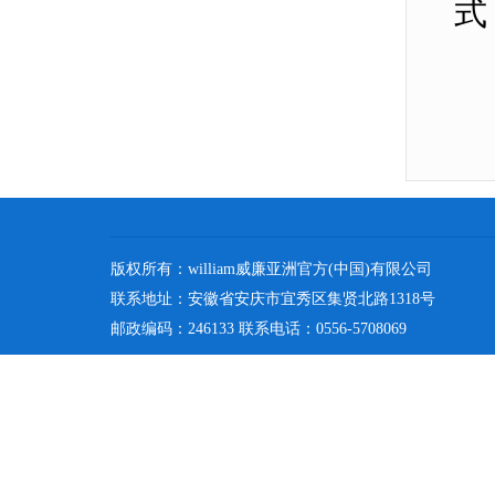
式
版权所有：william威廉亚洲官方(中国)有限公司
联系地址：安徽省安庆市宜秀区集贤北路1318号
邮政编码：246133 联系电话：0556-5708069