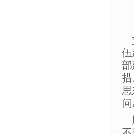
伍
部
措
思
问
不