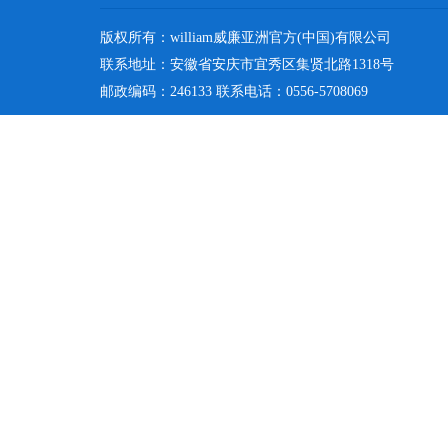
版权所有：william威廉亚洲官方(中国)有限公司
联系地址：安徽省安庆市宜秀区集贤北路1318号
邮政编码：246133 联系电话：0556-5708069