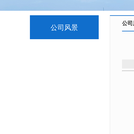
公司
公司风景